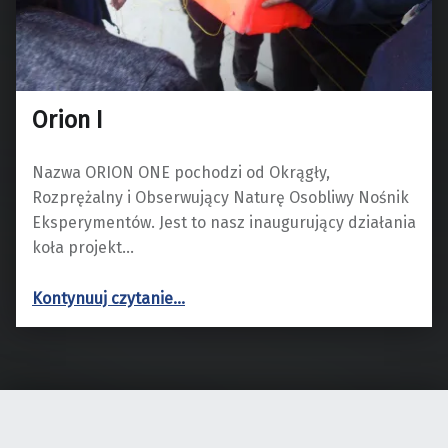
Orion I
Nazwa ORION ONE pochodzi od Okrągły,
Rozprężalny i Obserwujący Naturę Osobliwy Nośnik
Eksperymentów. Jest to nasz inaugurujący działania
koła projekt…
“Orion I”
Kontynuuj czytanie
…