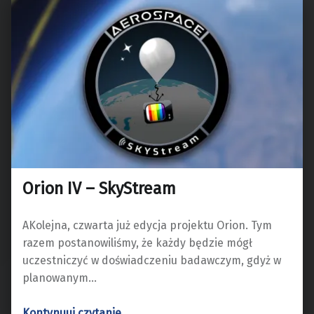
Orion IV – SkyStream
AKolejna, czwarta już edycja projektu Orion. Tym
razem postanowiliśmy, że każdy będzie mógł
uczestniczyć w doświadczeniu badawczym, gdyż w
planowanym…
“Orion IV – SkyStream”
Kontynuuj czytanie
…