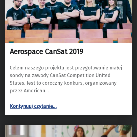
Aerospace CanSat 2019
Celem naszego projektu jest przygotowanie małej
sondy na zawody CanSat Competition United
States. Jest to coroczny konkurs, organizowany
przez American…
“Aerospace CanSat 2019”
Kontynuuj czytanie
…