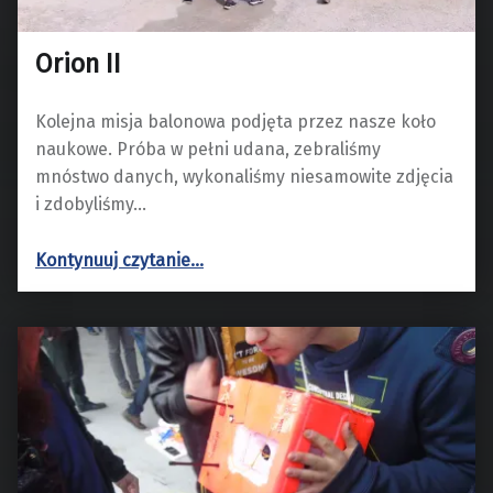
Orion II
Kolejna misja balonowa podjęta przez nasze koło
naukowe. Próba w pełni udana, zebraliśmy
mnóstwo danych, wykonaliśmy niesamowite zdjęcia
i zdobyliśmy…
“Orion II”
Kontynuuj czytanie
…