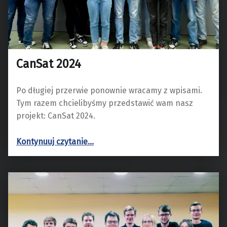
CanSat 2024
Po długiej przerwie ponownie wracamy z wpisami.
Tym razem chcielibyśmy przedstawić wam nasz
projekt: CanSat 2024.
“CanSat 2024”
Kontynuuj czytanie
…