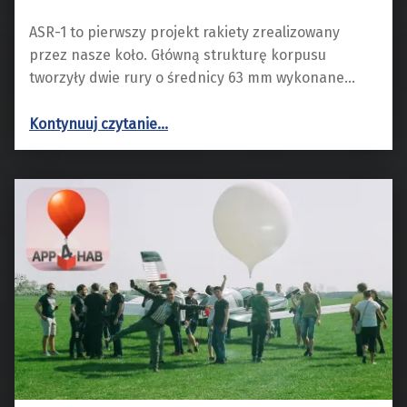
ASR-1 to pierwszy projekt rakiety zrealizowany
przez nasze koło. Główną strukturę korpusu
tworzyły dwie rury o średnicy 63 mm wykonane…
“ASR-1”
Kontynuuj czytanie
…