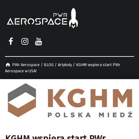
PWr Aerospace
PWr Aerospace on Facebook
PWr Aerospace on Instagram
PWr Aerospace on YouTube
PWr Aerospace
/
BLOG
/
Artykuły
/
KGHM wspiera start PWr
Aerospace w USA!
KGHM wspiera start PWr