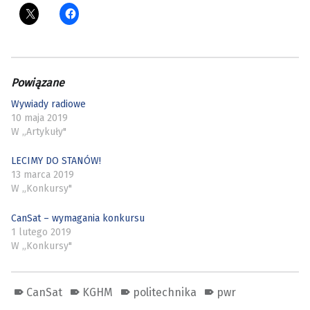
Powiązane
Wywiady radiowe
10 maja 2019
W „Artykuły"
LECIMY DO STANÓW!
13 marca 2019
W „Konkursy"
CanSat – wymagania konkursu
1 lutego 2019
W „Konkursy"
CanSat
KGHM
politechnika
pwr