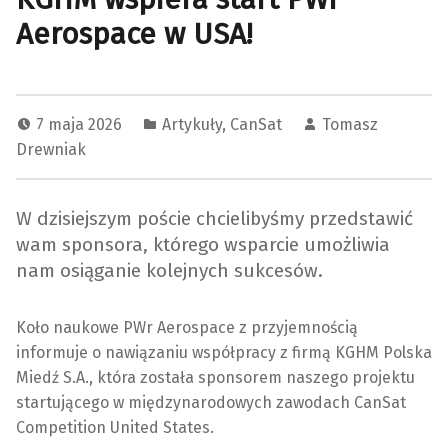
Aerospace w USA!
7 maja 2026
Artykuły
,
CanSat
Tomasz
Drewniak
W dzisiejszym poście chcielibyśmy przedstawić
wam sponsora, którego wsparcie umożliwia
nam osiąganie kolejnych sukcesów.
Koło naukowe PWr Aerospace z przyjemnością
informuje o nawiązaniu współpracy z firmą KGHM Polska
Miedź S.A., która została sponsorem naszego projektu
startującego w międzynarodowych zawodach CanSat
Competition United States.