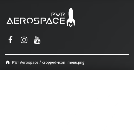
PWr Aerospace
PWr Aerospace on Facebook
PWr Aerospace on Instagram
PWr Aerospace on YouTube
PWr Aerospace
/
cropped-icon_menu.png